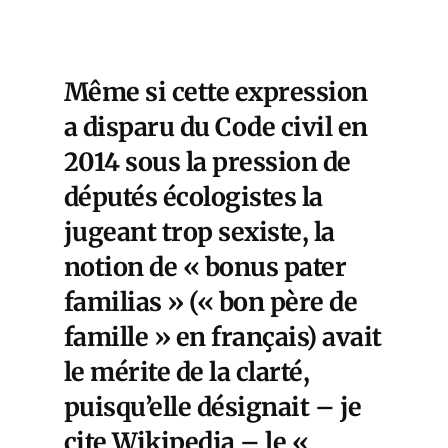
Même si cette expression
a disparu du Code civil en
2014 sous la pression de
députés écologistes la
jugeant trop sexiste, la
notion de « bonus pater
familias » (« bon père de
famille » en français) avait
le mérite de la clarté,
puisqu’elle désignait – je
cite Wikipedia – le «