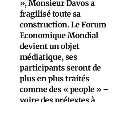
», Monsieur Davos a
fragilisé toute sa
construction. Le Forum
Economique Mondial
devient un objet
médiatique, ses
participants seront de
plus en plus traités
comme des « people » –
voire des prétextes à
scandale. Par exemple les
journaux britanniques
enquêtent avec un