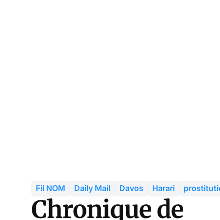
Fil NOM
Daily Mail
Davos
Harari
prostitut
Chronique de