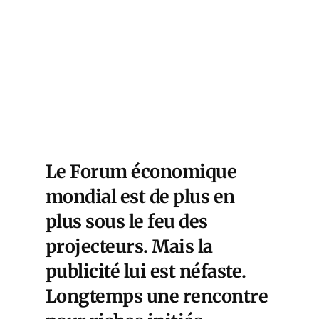
Le Forum économique
mondial est de plus en
plus sous le feu des
projecteurs. Mais la
publicité lui est néfaste.
Longtemps une rencontre