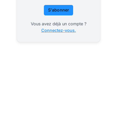
S'abonner
Vous avez déjà un compte ?
Connectez-vous.
Monnaie
BRICS+ adossée