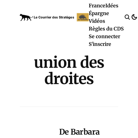
France
Idées
Épargne
Vidéos
Règles du CDS
Se connecter
S'inscrire
union des
droites
De Barbara