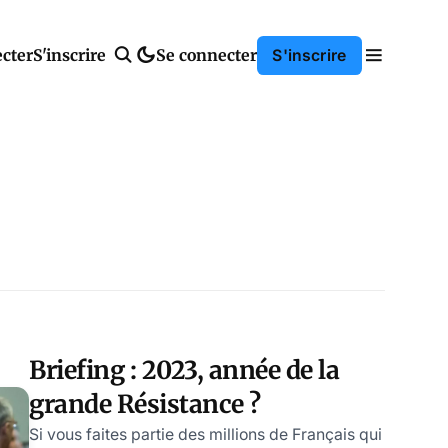
cter
S'inscrire
Se connecter
S'inscrire
Briefing : 2023, année de la
grande Résistance ?
Si vous faites partie des millions de Français qui