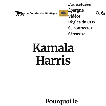
France
Idées
Épargne
Vidéos
Règles du CDS
Se connecter
S'inscrire
Kamala
Harris
Pourquoi le