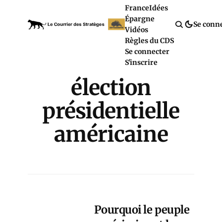
France
Idées
Épargne
Se conn
Vidéos
Règles du CDS
Se connecter
S'inscrire
élection
présidentielle
américaine
Pourquoi le peuple