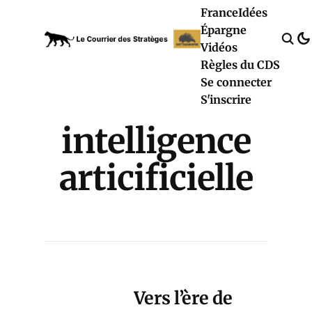
France
Idées
Épargne
Vidéos
Règles du CDS
Se connecter
S'inscrire
intelligence
articificielle
Vers l’ère de