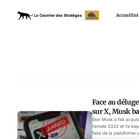
Accueil
Int
Face au déluge
sur X, Musk ba
comptes
Elon Musk a fait acquisi
l’année 2022 et l’a bap
faire de la plateforme u