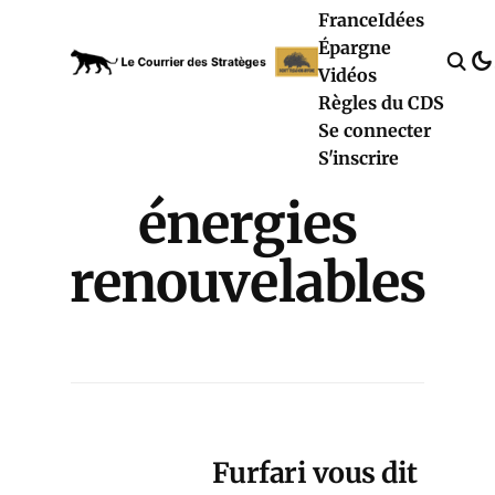
France
Idées
Épargne
Vidéos
Règles du CDS
Se connecter
S'inscrire
énergies
renouvelables
Furfari vous dit