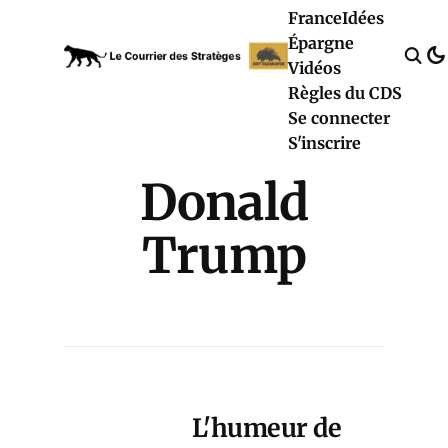
France
Idées
Épargne
Vidéos
Règles du CDS
Se connecter
S'inscrire
Donald
Trump
L'humeur de