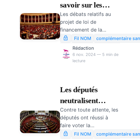
savoir sur les
Les débats relatifs au
amendements
projet de loi de
adoptés par les
financement de la
députés qui
sécurité sociale pour
Fil NOM
complémentaire san
2025 (PLFSS 2025) ont
affectent les
Rédaction
épuisé le temps imparti,
6 nov. 2024 — 5 min de
complémentaires
mardi 5 novembre à
lecture
minuit. Les députés n’ont
santé
même pas eu le temps
d’examiner les articles 19
Les députés
à 32 du projet de loi. Il
neutralisent
ne faut pas pour autant
considérer que tous les
Contre toute attente, les
symboliquement
amendements adoptés à
députés ont réussi à
la hausse du ticket
l’Assemblée nationale
faire voter la
sont jetés à la poubelle,
modérateur chez
neutralisation
Fil NOM
complémentaire san
loin de là. C’est pourquoi