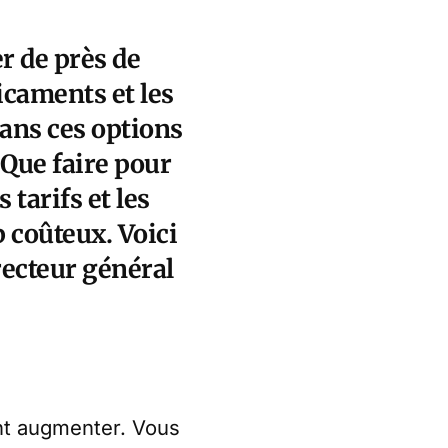
er de près de
caments et les
dans ces options
 Que faire pour
tarifs et les
p coûteux. Voici
recteur général
ent augmenter. Vous