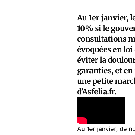
Au 1er janvier, 
10% si le gouve
consultations mé
évoquées en loi 
éviter la doulou
garanties, et en 
une petite march
d’Asfelia.fr.
Au 1er janvier, de 