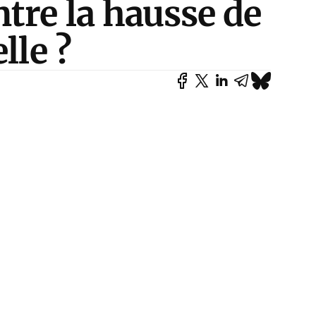
tre la hausse de
lle ?