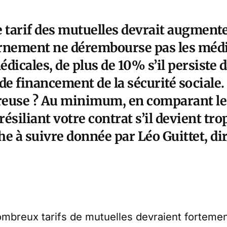
le tarif des mutuelles devrait augment
rnement ne dérembourse pas les médi
dicales, de plus de 10% s’il persiste 
de financement de la sécurité sociale.
reuse ? Au minimum, en comparant les 
résiliant votre contrat s’il devient tro
e à suivre donnée par Léo Guittet, di
nombreux tarifs de mutuelles devraient fortem