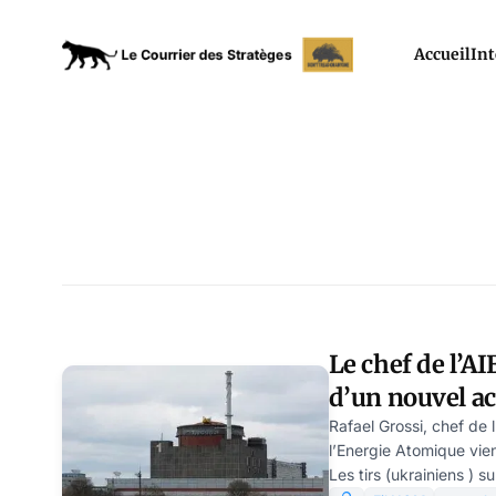
Accueil
Int
Le chef de l’AI
d’un nouvel ac
Ukraine
Rafael Grossi, chef de 
l’Energie Atomique vien
Les tirs (ukrainiens ) s