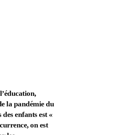
l’éducation,
de la pandémie du
des enfants est «
currence, on est