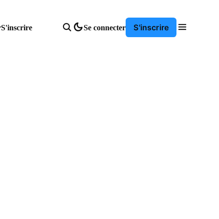
S'inscrire
r
S'inscrire
Se connecter