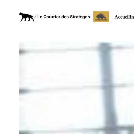
Accueil
In