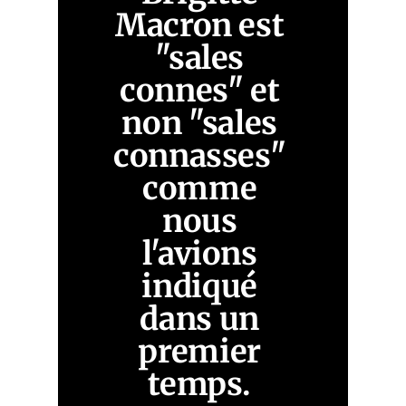
Macron est 
"sales 
connes" et 
non "sales 
connasses" 
comme 
nous 
l'avions 
indiqué 
dans un 
premier 
temps. 