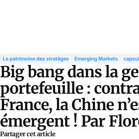
Le patrimoine des stratèges
Emerging Markets
capsul
Big bang dans la ge
portefeuille : contr
France, la Chine n’e
émergent ! Par Flo
Partager cet article