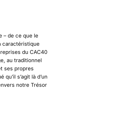
e – de ce que le
 caractéristique
ntreprises du CAC40
e, au traditionnel
et ses propres
 qu’il s’agit là d’un
envers notre Trésor