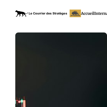
Accueil
Intern