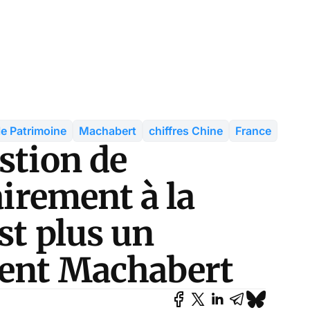
e Patrimoine
Machabert
chiffres Chine
France
stion de
airement à la
st plus un
rent Machabert