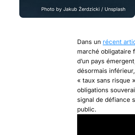
Photo by 
Jakub Żerdzicki
 / 
Unsplash
Dans un
récent arti
marché obligataire 
d’un pays émergent,
désormais inférieur,
« taux sans risque »
obligations souverai
signal de défiance 
public.