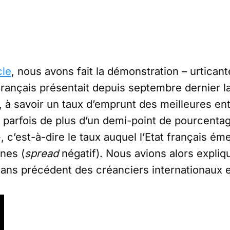
cle
, nous avons fait la démonstration – urticant
français présentait depuis septembre dernier la
 à savoir un taux d’emprunt des meilleures e
 parfois de plus d’un demi-point de pourcentag
, c’est-à-dire le taux auquel l’Etat français ém
nes (
spread
négatif). Nous avions alors expliqué
sans précédent des créanciers internationaux 