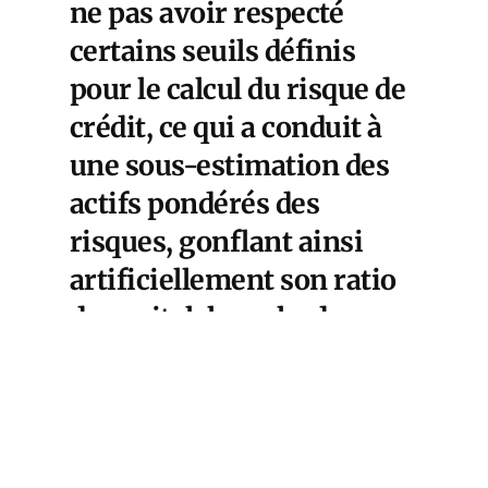
ne pas avoir respecté
certains seuils définis
pour le calcul du risque de
crédit, ce qui a conduit à
une sous-estimation des
actifs pondérés des
risques, gonflant ainsi
artificiellement son ratio
de capital, lequel a donc
permis à la banque
commerciale de créer
davantage de monnaie
(c’est-à-dire de prêter