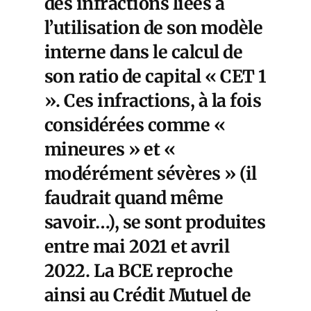
des infractions liées à
l’utilisation de son modèle
interne dans le calcul de
son ratio de capital « CET 1
». Ces infractions, à la fois
considérées comme «
mineures » et «
modérément sévères » (il
faudrait quand même
savoir…), se sont produites
entre mai 2021 et avril
2022. La BCE reproche
ainsi au Crédit Mutuel de