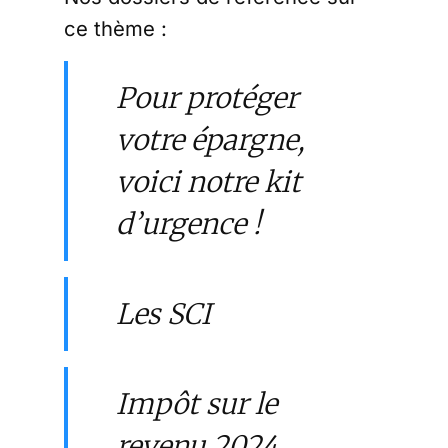
ce thème :
Pour protéger
votre épargne,
voici notre kit
d’urgence !
Les SCI
Impôt sur le
revenu 2024