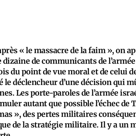
près « le massacre de la faim », on a
 dizaine de communicants de l’armée 
fois du point de vue moral et de celui d
é le déclencheur d’une décision qui m
nes. Les porte-paroles de l’armée isra
muler autant que possible l’échec de T
as », des pertes militaires conséquen
que de la stratégie militaire. Il y a un
rte.