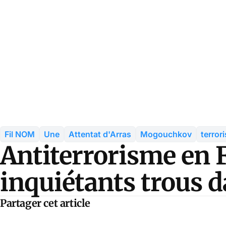
Fil NOM
Une
Attentat d'Arras
Mogouchkov
terror
Antiterrorisme en F
inquiétants trous d
Partager cet article