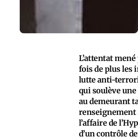
L’attentat mené 
fois de plus les 
lutte anti-terro
qui soulève une 
au demeurant tab
renseignement à
l’affaire de l’Hy
d’un contrôle de