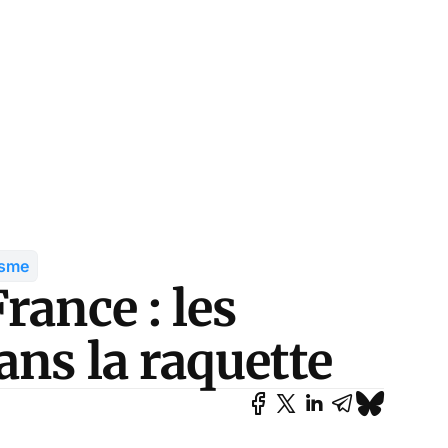
isme
rance : les
ans la raquette