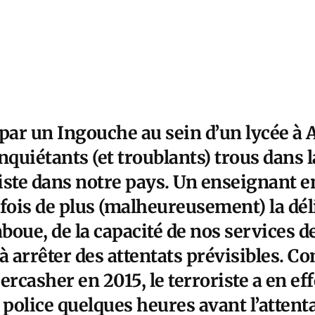
par un Ingouche au sein d’un lycée à 
inquiétants (et troublants) trous dans l
riste dans notre pays. Un enseignant e
fois de plus (malheureusement) la dél
oue, de la capacité de nos services d
 arrêter des attentats prévisibles. 
percasher en 2015, le terroriste a en effe
 police quelques heures avant l’atten