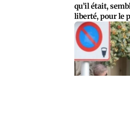
qu’il était, sembl
liberté, pour le 