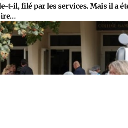
e-t-il, filé par les services. Mais il a é
pire…