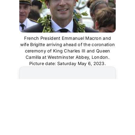
French President Emmanuel Macron and
wife Brigitte arriving ahead of the coronation
ceremony of King Charles III and Queen
Camilla at Westminster Abbey, London.
Picture date: Saturday May 6, 2023.
Cet article est
réservé aux abonnés
S'abonner
Vous avez déjà un compte ?