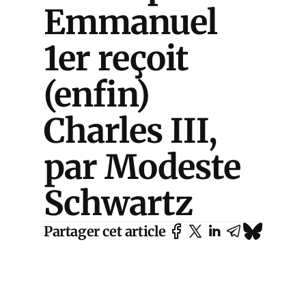
Emmanuel
1er reçoit
(enfin)
Charles III,
par Modeste
Schwartz
Partager cet article