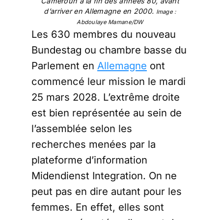
Cameroun à la fin des années 80, avant
d’arriver en Allemagne en 2000.
Image :
Abdoulaye Mamane/DW
Les 630 membres du nouveau
Bundestag ou chambre basse du
Parlement en
Allemagne
ont
commencé leur mission le mardi
25 mars 2028. L’extrême droite
est bien représentée au sein de
l’assemblée selon les
recherches menées par la
plateforme d’information
Midendienst Integration. On ne
peut pas en dire autant pour les
femmes. En effet, elles sont