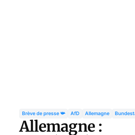
Brève de presse 📯
AfD
Allemagne
Bundest
Allemagne :