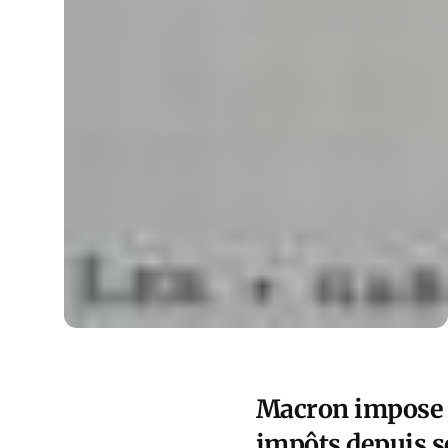
Macron impose la
impôts depuis s