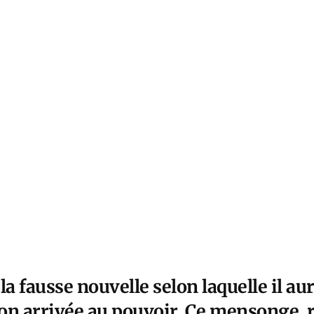
 fausse nouvelle selon laquelle il aur
on arrivée au pouvoir. Ce mensonge, r