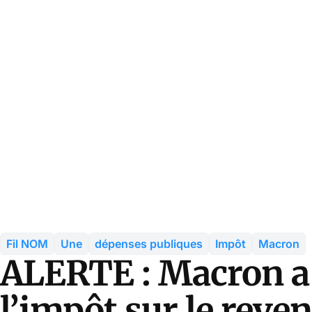
Fil NOM
Une
dépenses publiques
Impôt
Macron
ALERTE : Macron 
l’impôt sur le reven