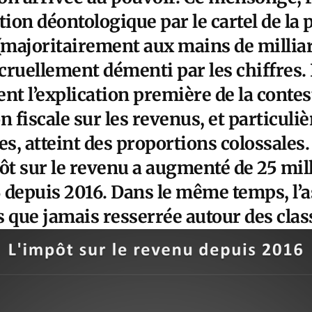
on déontologique par le cartel de la 
majoritairement aux mains de millia
 cruellement démenti par les chiffres. E
nt l’explication première de la contes
ion fiscale sur les revenus, et particul
, atteint des proportions colossales. 
ôt sur le revenu a augmenté de 25 mil
 depuis 2016. Dans le même temps, l’a
us que jamais resserrée autour des cl