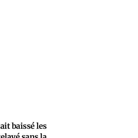
ait baissé les
elayé sans la