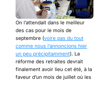
On l’attendait dans le meilleur
des cas pour le mois de
septembre (
voire pas du tout
comme nous l’annoncions hier
un peu précipitamment
). La
réforme des retraites devrait
finalement avoir lieu cet été, à la
faveur d’un mois de juillet où les
Français, épuisé par un an de
confinement, n’auront sans
doute pas envie de manifester
dans les rues pour défendre leur