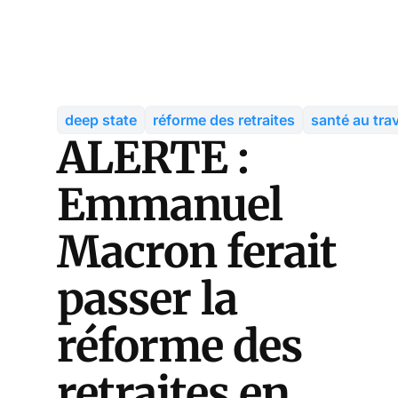
deep state
réforme des retraites
santé au trav
ALERTE :
Emmanuel
Macron ferait
passer la
réforme des
retraites en