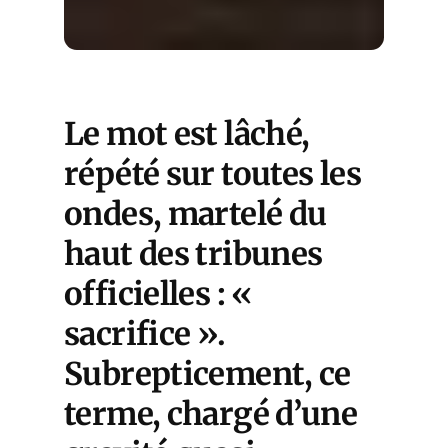
Le mot est lâché,
répété sur toutes les
ondes, martelé du
haut des tribunes
officielles : «
sacrifice
».
Subrepticement, ce
terme, chargé d’une