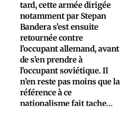
tard, cette armée dirigée
notamment par Stepan
Bandera s’est ensuite
retournée contre
l’occupant allemand, avant
de s’en prendre à
l’occupant soviétique. Il
n’en reste pas moins que la
référence à ce
nationalisme fait tache…
pour un mouvement qui
se veut pro-européen et
porteur de paix.