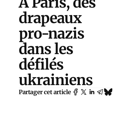
À Paris, des
drapeaux
pro-nazis
dans les
défilés
ukrainiens
Partager cet article