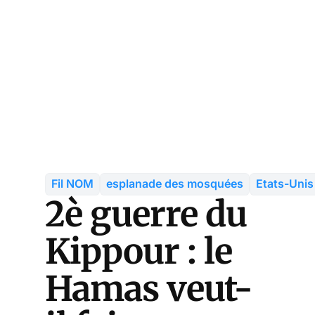
Fil NOM
esplanade des mosquées
Etats-Unis
2è guerre du
Kippour : le
Hamas veut-