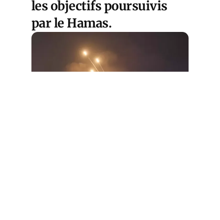
les objectifs poursuivis
par le Hamas.
Cet article est
réservé aux abonnés
S'abonner