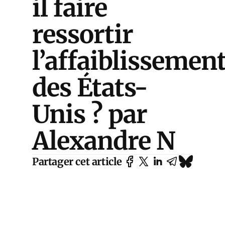
il faire
ressortir
l’affaiblissemen
des États-
Unis ? par
Alexandre N
Partager cet article