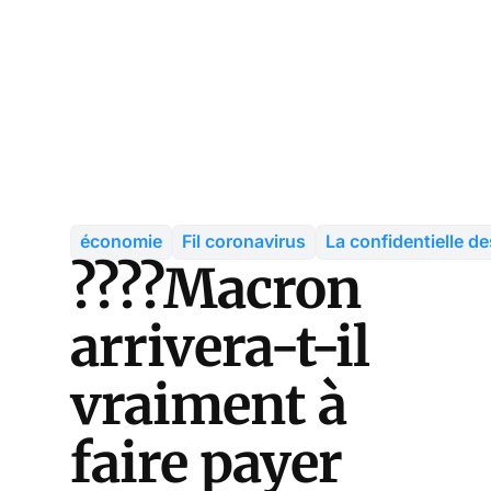
économie
Fil coronavirus
La confidentielle d
????Macron
arrivera-t-il
vraiment à
faire payer