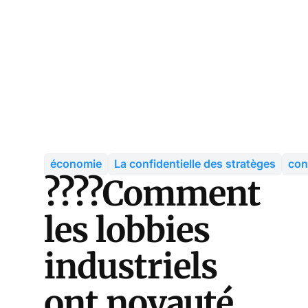
économie
La confidentielle des stratèges
con
????Comment
les lobbies
industriels
ont noyauté