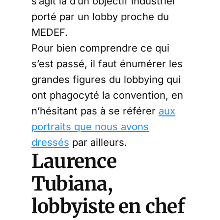
s’agit là d’un objectif industriel
porté par un lobby proche du
MEDEF.
Pour bien comprendre ce qui
s’est passé, il faut énumérer les
grandes figures du lobbying qui
ont phagocyté la convention, en
n’hésitant pas à se référer
aux
portraits que nous avons
dressés
par ailleurs.
Laurence
Tubiana,
lobbyiste en chef