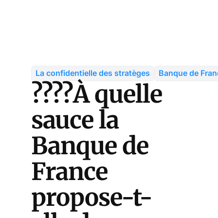
La confidentielle des stratèges
Banque de Fran
????À quelle
sauce la
Banque de
France
propose-t-