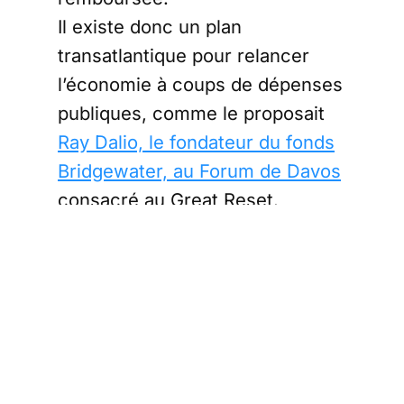
Il existe donc un plan
transatlantique pour relancer
l’économie à coups de dépenses
publiques, comme le proposait
Ray Dalio, le fondateur du fonds
Bridgewater, au Forum de Davos
consacré au Great Reset.
L’épargnant face
au Great Reset
par l’inflation
Toutes ces promesses de
dépenses publiques, notamment