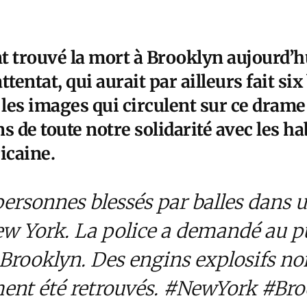
t trouvé la mort à Brooklyn aujourd’h
tentat, qui aurait par ailleurs fait si
 les images qui circulent sur ce dram
de toute notre solidarité avec les hab
icaine.
personnes blessés par balles dans
w York. La police a demandé au pu
 Brooklyn. Des engins explosifs n
ent été retrouvés.
#NewYork
#Bro