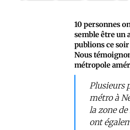
10 personnes on
semble être un at
publions ce soir
Nous témoignons 
métropole amér
Plusieurs 
métro à Ne
la zone de
ont égalem