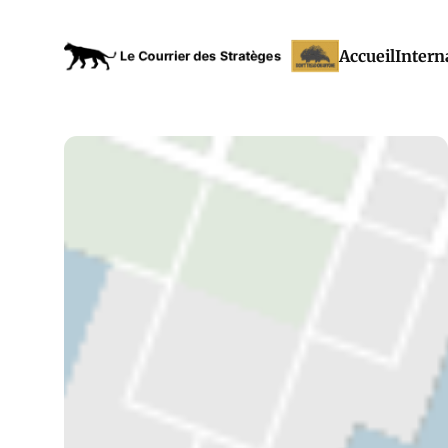
Accueil
Intern