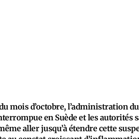
du mois d’octobre, l’administration d
nterrompue en Suède et les autorités s
même aller jusqu’à étendre cette susp