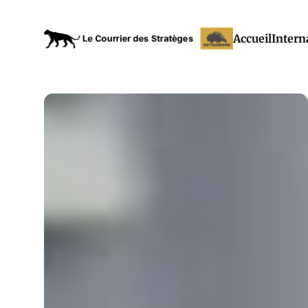
Accueil
Intern