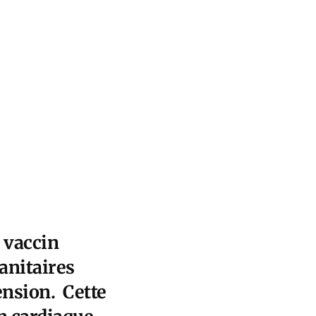
u vaccin
anitaires
ension. Cette