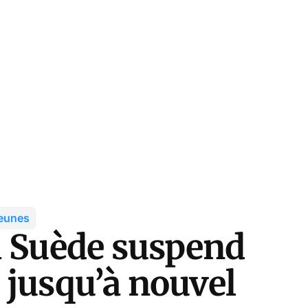
jeunes
a Suède suspend
 jusqu’à nouvel