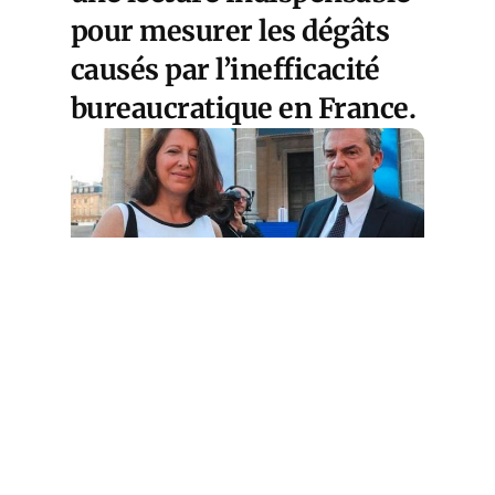
pour mesurer les dégâts
causés par l’inefficacité
bureaucratique en France.
La gestion du COVID par Agnès Buzyn
clouée au pilori par l’IGAS
Cet article est
réservé aux abonnés