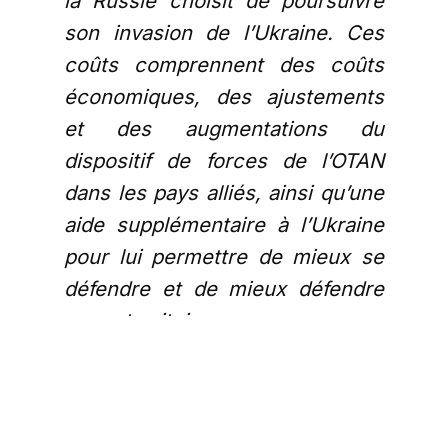
la Russie choisit de poursuivre
son invasion de l’Ukraine. Ces
coûts comprennent des coûts
économiques, des ajustements
et des augmentations du
dispositif de forces de l’OTAN
dans les pays alliés, ainsi qu’une
aide supplémentaire à l’Ukraine
pour lui permettre de mieux se
défendre et de mieux défendre
son territoire, comme nous
l’avons exposé précédemment
. »
Ensuite, vis-à-vis de la Russie.
Le compte-rendu pratique une