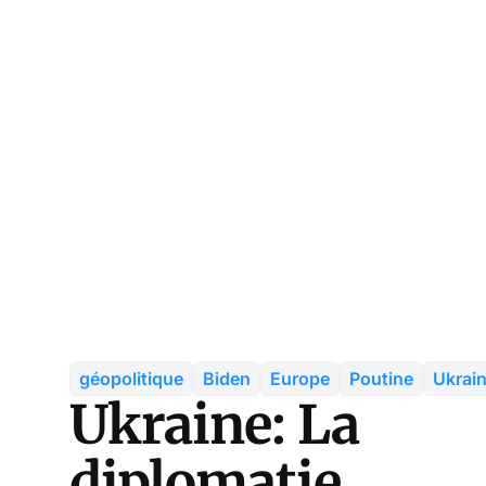
géopolitique
Biden
Europe
Poutine
Ukrai
Ukraine: La
diplomatie