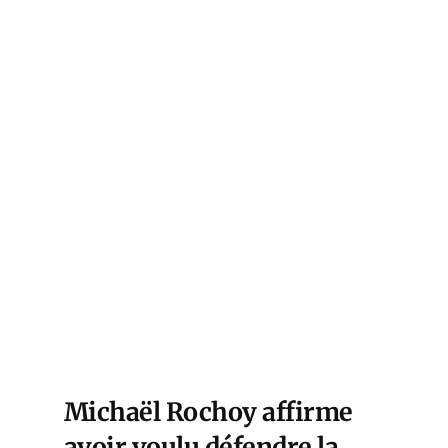
Michaël Rochoy affirme
avoir voulu défendre la