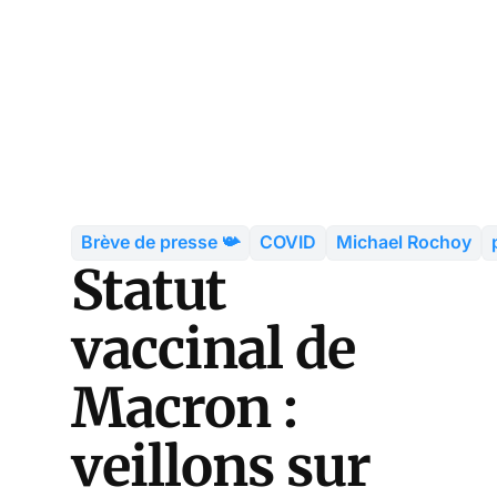
Brève de presse 📯
COVID
Michael Rochoy
Statut
vaccinal de
Macron :
veillons sur