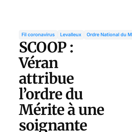
Fil coronavirus
Levalleux
Ordre National du M
SCOOP :
Véran
attribue
l’ordre du
Mérite à une
soignante