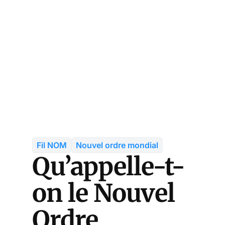
Fil NOM
Nouvel ordre mondial
Qu’appelle-t-
on le Nouvel
Ordre