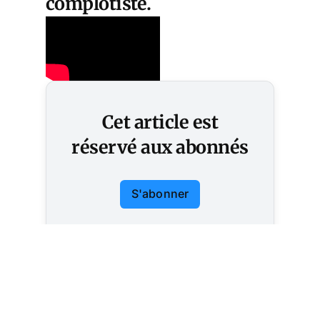
complotiste.
Cet article est
réservé aux abonnés
S'abonner
Vous avez déjà un compte ?
Connectez-vous.