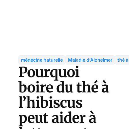
médecine naturelle
Maladie d’Alzheimer
thé à
Pourquoi
boire du thé à
l’hibiscus
peut aider à