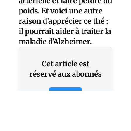
artérielle et faire perdre du
poids. Et voici une autre
raison d’apprécier ce thé :
il pourrait aider à traiter la
maladie d’Alzheimer
.
Cet article est
réservé aux abonnés
S'abonner
Vous avez déjà un compte ?
Connectez-vous.