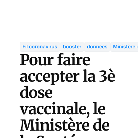
Fil coronavirus
booster
données
Ministère i
Pour faire
accepter la 3è
dose
vaccinale, le
Ministère de