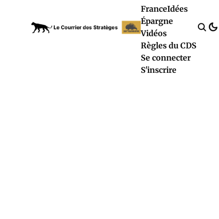
France
Idées
Épargne
Vidéos
Règles du CDS
Se connecter
S'inscrire