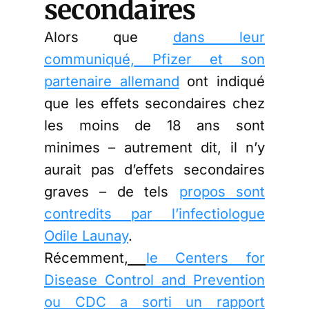
secondaires
Alors que
dans leur
communiqué, Pfizer et son
partenaire allemand
ont indiqué
que les effets secondaires chez
les moins de 18 ans sont
minimes – autrement dit, il n’y
aurait pas d’effets secondaires
graves – de tels
propos sont
contredits par l’infectiologue
Odile Launay
.
Récemment
,
le Centers for
Disease Control and Prevention
ou CDC a sorti un rapport