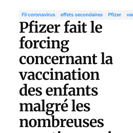
Fil coronavirus
effets secondaires
Pfizer
va
Pfizer fait le
forcing
concernant la
vaccination
des enfants
malgré les
nombreuses