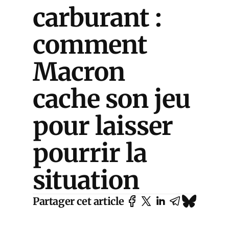
carburant :
comment
Macron
cache son jeu
pour laisser
pourrir la
situation
Partager cet article