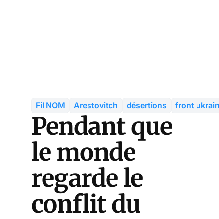
Fil NOM
Arestovitch
désertions
front ukrai
Pendant que
le monde
regarde le
conflit du