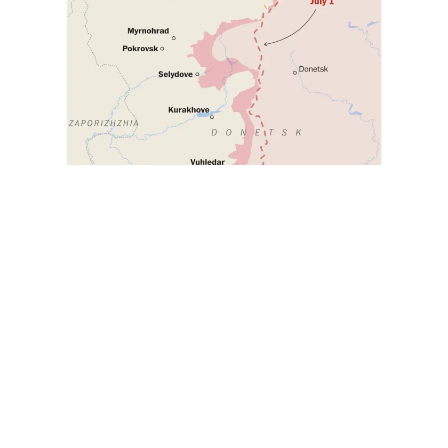
Cet article est
réservé aux abonnés
S'abonner
Vous avez déjà un compte ?