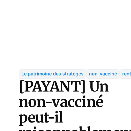
Le patrimoine des stratèges
non-vacciné
ren
[PAYANT] Un
non-vacciné
peut-il