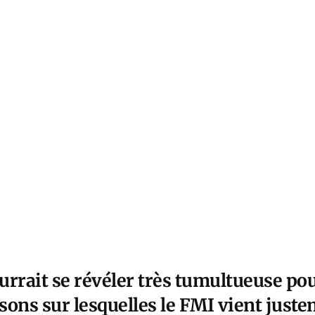
urrait se révéler très tumultueuse pou
isons sur lesquelles le FMI vient juste