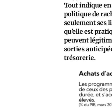
Tout indique en 
politique de rac
seulement ses l
qu’elle est prat
peuvent légitim
sorties anticipé
trésorerie.