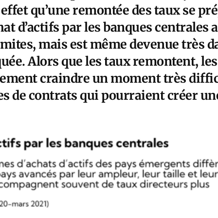
effet qu’une remontée des taux se prép
hat d’actifs par les banques centrales 
imites, mais est même devenue très d
iquée. Alors que les taux remontent, le
ement craindre un moment très diffici
es de contrats qui pourraient créer u