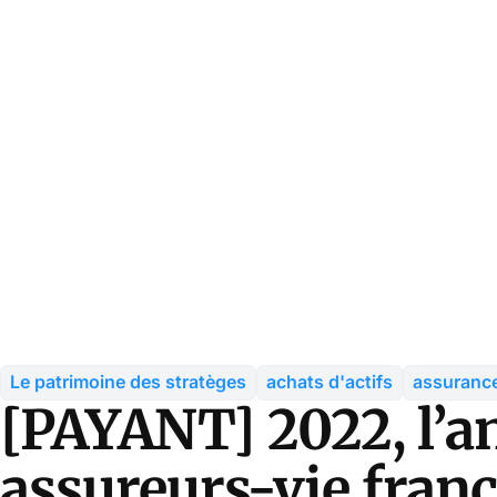
Le patrimoine des stratèges
achats d'actifs
assurance
[PAYANT] 2022, l’a
assureurs-vie franc