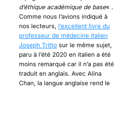
d’éthique académique de base
« .
Comme nous l’avions indiqué à
nos lecteurs,
l’excellent livre du
professeur de médecine italien
Joseph Tritto
sur le même sujet,
paru à l’été 2020 en italien a été
moins remarqué car il n’a pas été
traduit en anglais. Avec Alina
Chan, la langue anglaise rend le
livre beaucoup plus accessible
et cela rend Pékin furieux. Des
menaces de mort ont même été
destinées à la chercheuse de
Harvard.