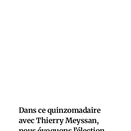
Dans ce quinzomadaire
avec Thierry Meyssan,
nous évoquons l’élection