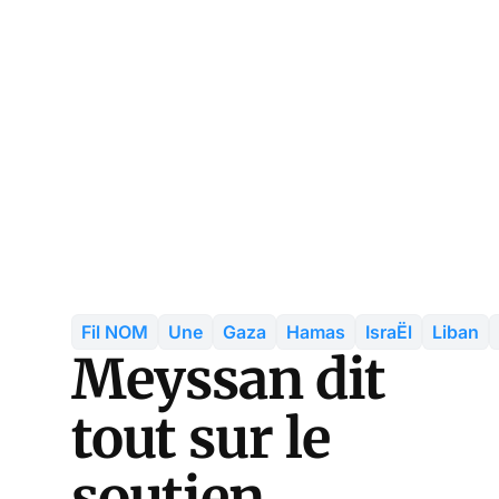
Fil NOM
Une
Gaza
Hamas
IsraËl
Liban
Meyssan dit
tout sur le
soutien