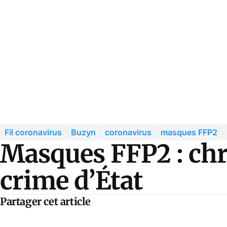
Fil coronavirus
Buzyn
coronavirus
masques FFP2
Masques FFP2 : chr
crime d’État
Partager cet article