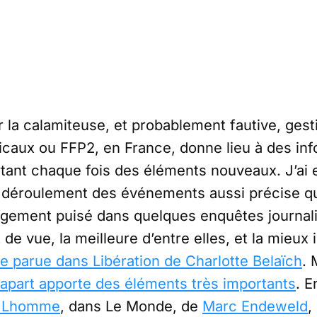
r la calamiteuse, et probablement fautive, ges
rgicaux ou FFP2, en France, donne lieu à des in
tant chaque fois des éléments nouveaux. J’ai 
u déroulement des événements aussi précise qu
 largement puisé dans quelques enquêtes journal
de vue, la meilleure d’entre elles, et la mieux 
le parue dans Libération de Charlotte Belaïch
. 
part apporte des éléments très importants
. E
t Lhomme
, dans Le Monde, de
Marc Endeweld
,