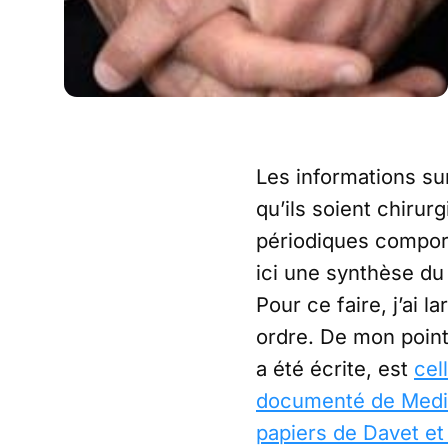
Les informations su
qu’ils soient chiru
périodiques compor
ici une synthèse d
Pour ce faire, j’ai
ordre. De mon point 
a été écrite, est
cel
documenté de Media
papiers de Davet e