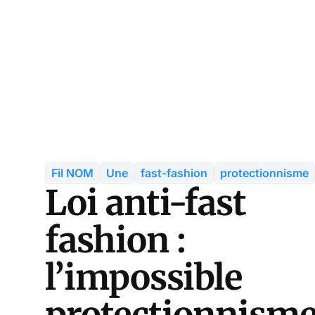
Fil NOM
Une
fast-fashion
protectionnisme
Loi anti-fast
fashion :
l’impossible
protectionnism